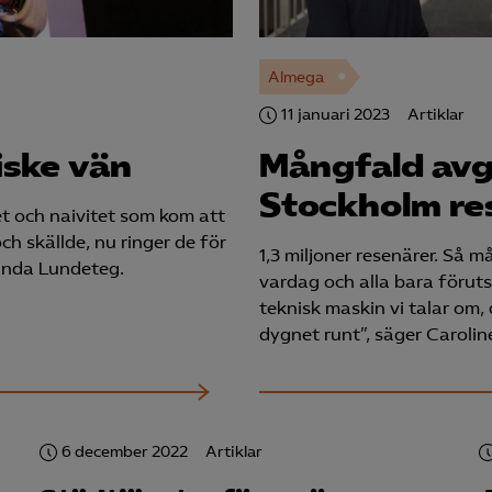
Almega
11 januari 2023
Artiklar
iske vän
Mångfald avg
Stockholm re
et och naivitet som kom att
ch skällde, nu ringer de för
1,3 miljoner resenärer. Så 
manda Lundeteg.
vardag och alla bara föruts
teknisk maskin vi talar om
dygnet runt”, säger Caroli
6 december 2022
Artiklar