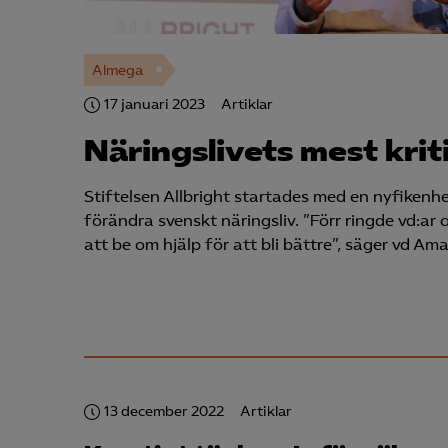
Almega
17 januari 2023
Artiklar
Närings­livets mest krit
Stiftelsen Allbright startades med en nyfikenh
förändra svenskt näringsliv. ”Förr ringde vd:ar o
att be om hjälp för att bli bättre”, säger vd A
13 december 2022
Artiklar