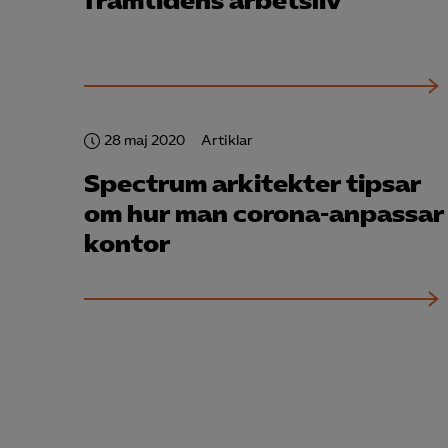
framtidens arbetsliv
28 maj 2020
Artiklar
Spectrum arkitekter tipsar
om hur man corona-anpassar
kontor