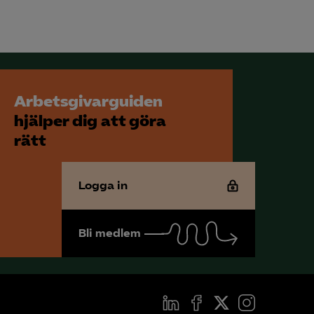
Arbetsgivarguiden
hjälper dig att göra
rätt
Logga in
Bli medlem