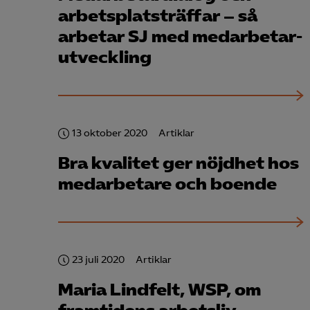
arbetsplatsträffar – så
arbetar SJ med medarbetar­
utveckling
Mar

Mark
visa
13 oktober 2020
Artiklar
Bra kvalitet ger nöjdhet hos
medarbetare och boende
23 juli 2020
Artiklar
Maria Lindfelt, WSP, om