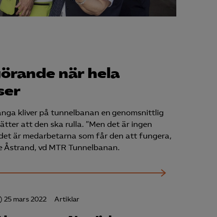
örande när hela
ser
många kliver på tunnelbanan en genomsnittlig
ätter att den ska rulla. ”Men det är ingen
, det är medarbetarna som får den att fungera,
ne Åstrand, vd MTR Tunnelbanan.
25 mars 2022
Artiklar