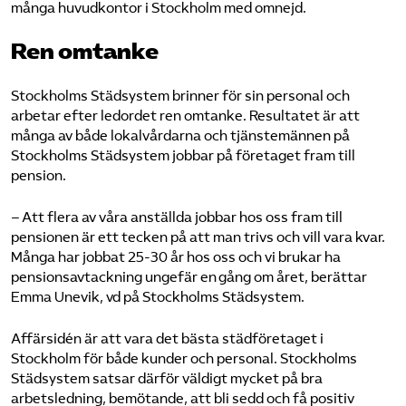
många huvudkontor i Stockholm med omnejd.
Ren omtanke
Stockholms Städsystem brinner för sin personal och
arbetar efter ledordet ren omtanke. Resultatet är att
många av både lokalvårdarna och tjänstemännen på
Stockholms Städsystem jobbar på företaget fram till
pension.
– Att flera av våra anställda jobbar hos oss fram till
pensionen är ett tecken på att man trivs och vill vara kvar.
Många har jobbat 25-30 år hos oss och vi brukar ha
pensionsavtackning ungefär en gång om året, berättar
Emma Unevik, vd på Stockholms Städsystem.
Affärsidén är att vara det bästa städföretaget i
Stockholm för både kunder och personal. Stockholms
Städsystem satsar därför väldigt mycket på bra
arbetsledning, bemötande, att bli sedd och få positiv