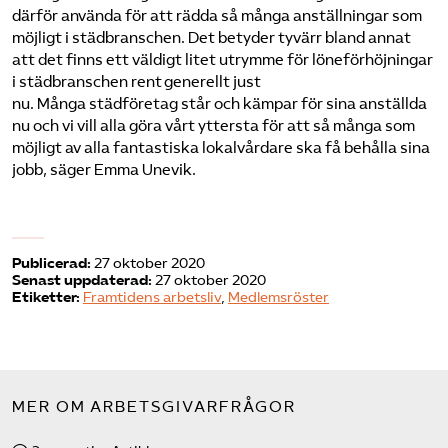
därför använda för att rädda så många anställningar som
möjligt i städbranschen. Det betyder tyvärr bland annat
att det finns ett väldigt litet utrymme för löneförhöjningar
i städbranschen rent generellt just
nu. Många städföretag står och kämpar för sina anställda
nu och vi vill alla göra vårt yttersta för att så många som
möjligt av alla fantastiska lokalvårdare ska få behålla sina
jobb, säger Emma Unevik.
Publicerad:
27 oktober 2020
Senast uppdaterad:
27 oktober 2020
Etiketter:
Framtidens arbetsliv
,
Medlemsröster
MER OM ARBETSGIVARFRÅGOR