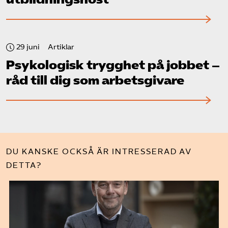
29 juni
Artiklar
Psykologisk trygghet på jobbet –
råd till dig som arbetsgivare
DU KANSKE OCKSÅ ÄR INTRESSERAD AV
DETTA?