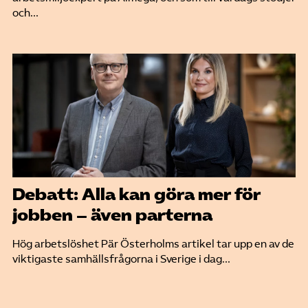
och...
Debatt: Alla kan göra mer för
jobben – även parterna
Hög arbetslöshet Pär Österholms artikel tar upp en av de
viktigaste samhällsfrågorna i Sverige i dag...