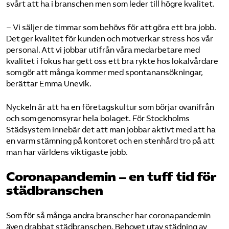
svårt att ha i branschen men som leder till högre kvalitet.
– Vi säljer de timmar som behövs för att göra ett bra jobb.
Det ger kvalitet för kunden och motverkar stress hos vår
personal. Att vi jobbar utifrån våra medarbetare med
kvalitet i fokus har gett oss ett bra rykte hos lokalvårdare
som gör att många kommer med spontanansökningar,
berättar Emma Unevik.
Nyckeln är att ha en företagskultur som börjar ovanifrån
och som genomsyrar hela bolaget. För Stockholms
Städsystem innebär det att man jobbar aktivt med att ha
en varm stämning på kontoret och en stenhård tro på att
man har världens viktigaste jobb.
Coronapandemin – en tuff tid för
städbranschen
Som för så många andra branscher har coronapandemin
även drabbat städbranschen. Behovet utav städning av