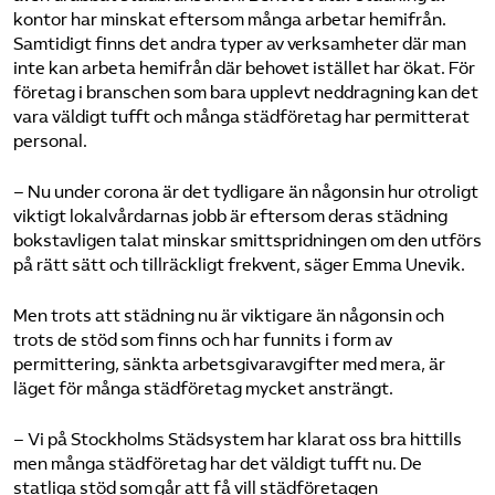
kontor har minskat eftersom många arbetar hemifrån.
Samtidigt finns det andra typer av verksamheter där man
inte kan arbeta hemifrån där behovet istället har ökat. För
företag i branschen som bara upplevt neddragning kan det
vara väldigt tufft och många städföretag har permitterat
personal.
– Nu under corona är det tydligare än någonsin hur otroligt
viktigt lokalvårdarnas jobb är eftersom deras städning
bokstavligen talat minskar smittspridningen om den utförs
på rätt sätt och tillräckligt frekvent, säger Emma Unevik.
Men trots att städning nu är viktigare än någonsin och
trots de stöd som finns och har funnits i form av
permittering, sänkta arbetsgivaravgifter med mera, är
läget för många städföretag mycket ansträngt.
– Vi på Stockholms Städsystem har klarat oss bra hittills
men många städföretag har det väldigt tufft nu. De
statliga stöd som går att få vill städföretagen