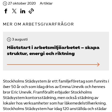
27 oktober 2020
Artiklar
MER OM ARBETSGIVARFRÅGOR
3 augusti
Höststart i arbetsmiljö­arbetet – skapa
struktur, energi och riktning
Stockholms Städsystem är ett familjeföretag som funnits i
över 50 år och som idag drivs av Emma Unevik och hennes
bror Eric Unevik. Framförallt erbjuder Stockholms
Städsystem kontorsstädning, men också städning av
lokaler hos verksamheter som har läkemedelstillverkning.
Stockholms Städsystem har idag 120 anställda och städar