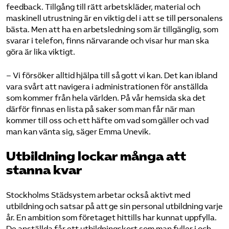
feedback. Tillgång till rätt arbetskläder, material och
maskinell utrustning är en viktig del i att se till personalens
bästa. Men att ha en arbetsledning som är tillgänglig, som
svarar i telefon, finns närvarande och visar hur man ska
göra är lika viktigt.
– Vi försöker alltid hjälpa till så gott vi kan. Det kan ibland
vara svårt att navigera i administrationen för anställda
som kommer från hela världen. På vår hemsida ska det
därför finnas en lista på saker som man får när man
kommer till oss och ett häfte om vad som gäller och vad
man kan vänta sig, säger Emma Unevik.
Utbildning lockar många att
stanna kvar
Stockholms Städsystem arbetar också aktivt med
utbildning och satsar på att ge sin personal utbildning varje
år. En ambition som företaget hittills har kunnat uppfylla.