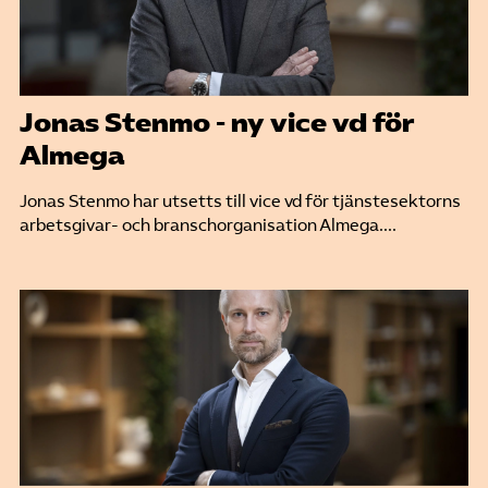
Jonas Stenmo - ny vice vd för
Almega
Jonas Stenmo har utsetts till vice vd för tjänstesektorns
arbetsgivar- och branschorganisation Almega....