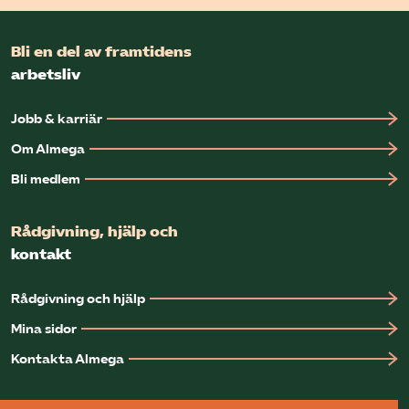
Bli en del av framtidens
arbetsliv
Jobb & karriär
Om Almega
Bli medlem
Rådgivning, hjälp och
kontakt
Rådgivning och hjälp
Mina sidor
Kontakta Almega