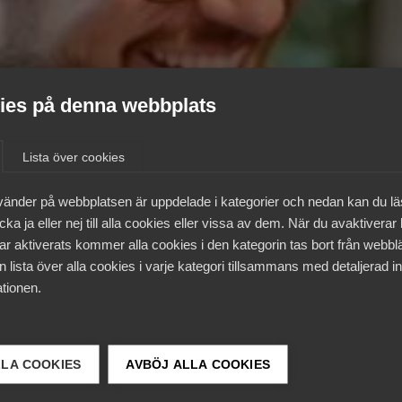
es på denna webbplats
Lista över cookies
vänder på webbplatsen är uppdelade i kategorier och nedan kan du l
ka ja eller nej till alla cookies eller vissa av dem. När du avaktiverar
ar aktiverats kommer alla cookies i den kategorin tas bort från webb
 lista över alla cookies i varje kategori tillsammans med detaljerad in
tionen.
LLA COOKIES
AVBÖJ ALLA COOKIES