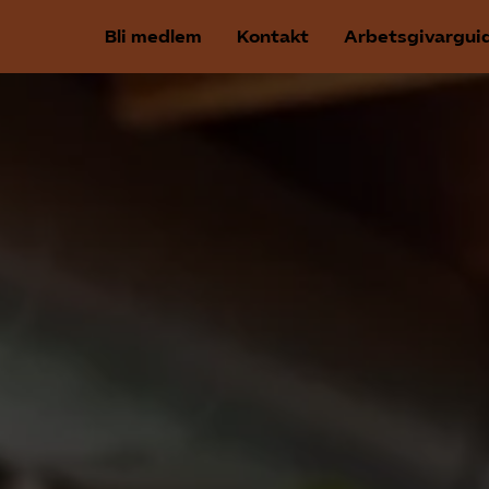
Bli medlem
Kontakt
Arbetsgivargui