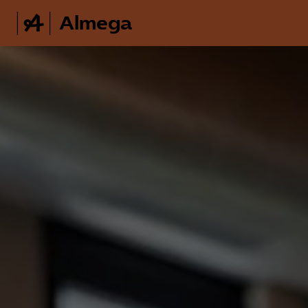
Almega