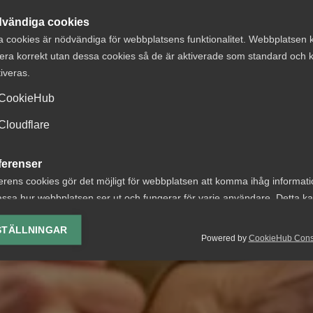
vändiga cookies
a cookies är nödvändiga för webbplatsens funktionalitet. Webbplatsen 
era korrekt utan dessa cookies så de är aktiverade som standard och k
tiveras.
CookieHub
Cloudflare
ferenser
erens cookies gör det möjligt för webbplatsen att komma ihåg informat
ssa hur webbplatsen ser ut och fungerar för varje användare. Detta k
ing av vald valuta, region, språk eller färgschema.
STÄLLNINGAR
Powered by
CookieHub Con
lys-cookies
yseringscookies hjälper oss förbättra webbplatsen genom att samla oc
rmation om hur den används.
Google Analytics