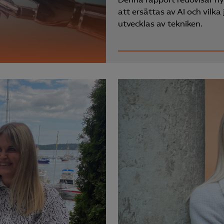
att ersättas av AI och vilka
utvecklas av tekniken.