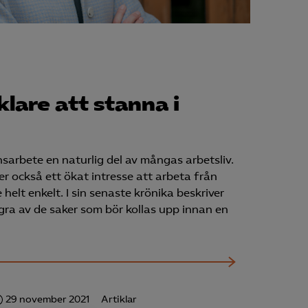
klare att stanna i
sarbete en naturlig del av mångas arbetsliv.
r också ett ökat intresse att arbeta från
 helt enkelt. I sin senaste krönika beskriver
ra av de saker som bör kollas upp innan en
29 november 2021
Artiklar