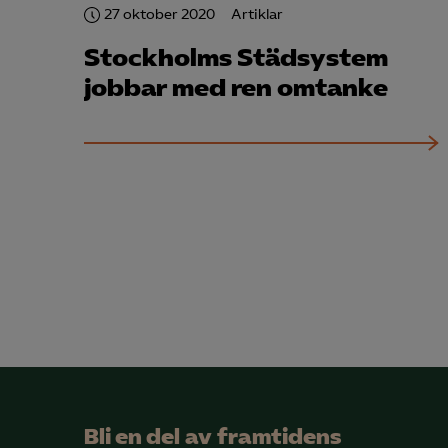
27 oktober 2020
Artiklar
Stockholms Städsystem
jobbar med ren omtanke
Bli en del av framtidens