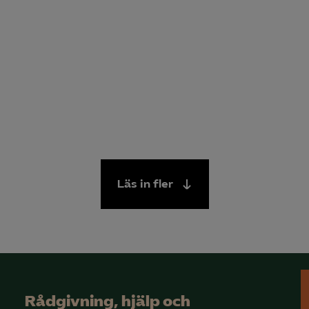
Läs in fler
Rådgivning, hjälp och