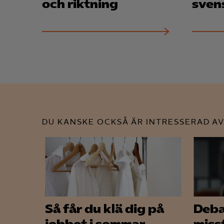
och riktning
sven
DU KANSKE OCKSÅ ÄR INTRESSERAD AV
Så får du klä dig på
Debat