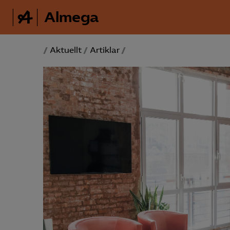
Almega
/
Aktuellt
/
Artiklar
/