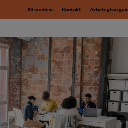
Bli medlem
Kontakt
Arbetsgivargui