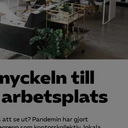
nyckeln till
 arbetsplats
att se ut? Pandemin har gjort
egrepp som kontorskollektiv, lokala