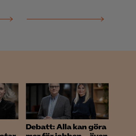
Debatt: Alla kan göra