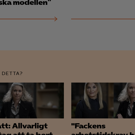
ska modellen”
 DETTA?
t: Allvarligt
"Fackens