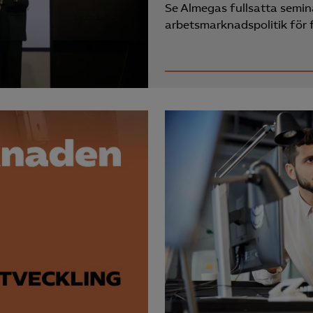
Se Almegas fullsatta semin
arbetsmarknadspolitik för fl