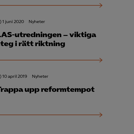
för att kunna
1 juni 2020
Nyheter
LAS-utredningen – viktiga
teg i rätt riktning
10 april 2019
Nyheter
Trappa upp reformtempot