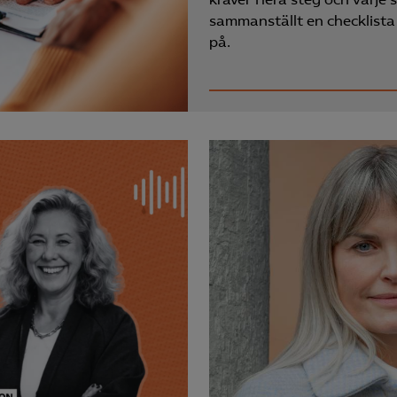
sammanställt en checklista
på.