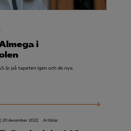
r
 Almega i
olen
S är på tapeten igen och de nya
20 december 2022
Artiklar