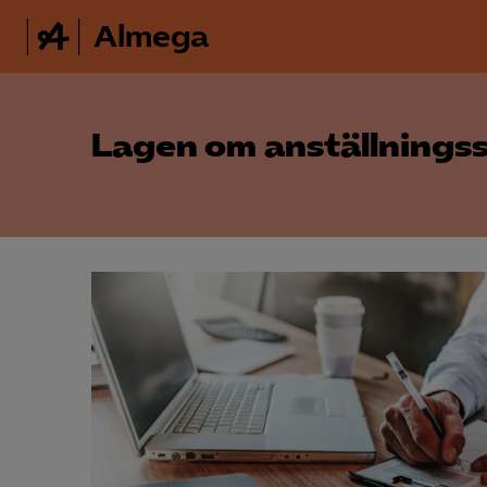
Almega
Lagen om anställnings