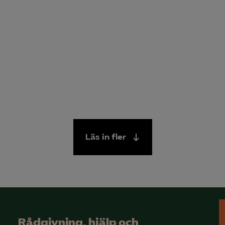
Läs in fler
Rådgivning, hjälp och