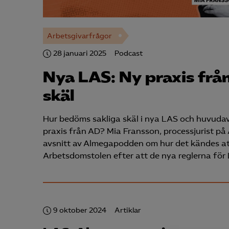
Arbetsgivarfrågor
28 januari 2025
Podcast
Nya LAS: Ny praxis frå
skäl
Hur bedöms sakliga skäl i nya LAS och huvuda
praxis från AD? Mia Fransson, processjurist på 
avsnitt av Almegapodden om hur det kändes att
Arbetsdomstolen efter att de nya reglerna för 
9 oktober 2024
Artiklar