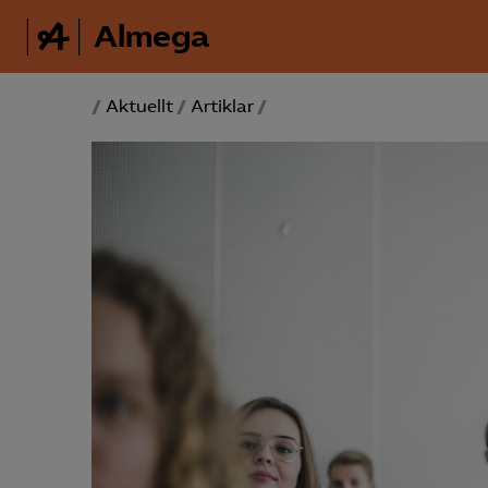
Almega
/
Aktuellt
/
Artiklar
/