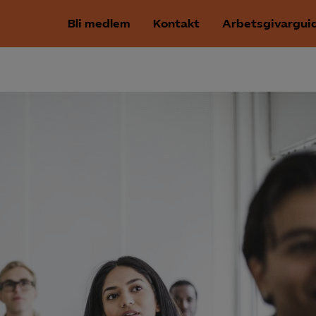
Bli medlem
Kontakt
Arbetsgivargui