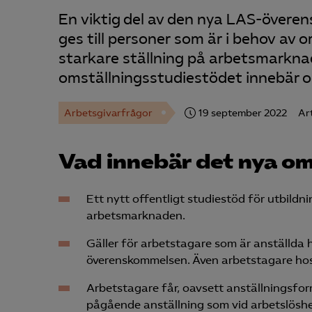
En viktig del av den nya LAS-övere
ges till personer som är i behov av 
starkare ställning på arbetsmarkna
omställningsstudiestödet innebär 
Arbetsgivarfrågor
19 september 2022
Art
Vad innebär det nya om
Ett nytt offentligt studiestöd för utbild
arbetsmarknaden.
Gäller för arbetstagare som är anställda 
överenskommelsen. Även arbetstagare hos 
Arbetstagare får, oavsett anställningsform
pågående anställning som vid arbetslöshe