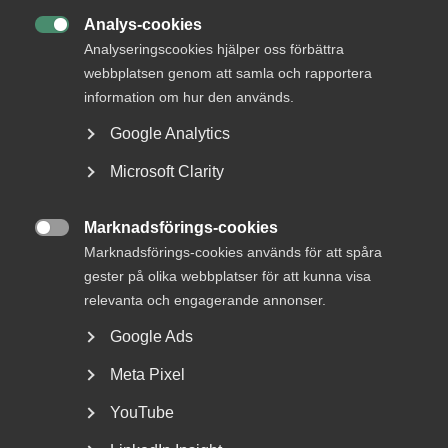
Du kan istället börja med att välja område och få
vägledning.
Analys-cookies

Analyseringscookies hjälper oss förbättra
webbplatsen genom att samla och rapportera
Översikt över våra kurser och utbildningar
information om hur den används.
Google Analytics
Microsoft Clarity
Marknadsförings-cookies
MÅNGA SÖKER

Marknadsförings-cookies används för att spåra
Företags­anpassad utbildning
gester på olika webbplatser för att kunna visa
relevanta och engagerande annonser.
Google Ads
Effektiva kurser för dig som
Meta Pixel
små­företagare
YouTube