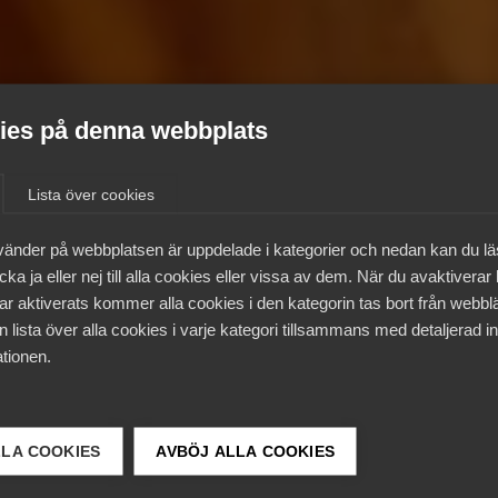
es på denna webbplats
Lista över cookies
vänder på webbplatsen är uppdelade i kategorier och nedan kan du l
ka ja eller nej till alla cookies eller vissa av dem. När du avaktiverar
ar aktiverats kommer alla cookies i den kategorin tas bort från webb
 lista över alla cookies i varje kategori tillsammans med detaljerad in
tionen.
LLA COOKIES
AVBÖJ ALLA COOKIES