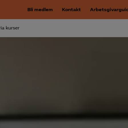
Bli medlem
Kontakt
Arbetsgivargui
ia kurser