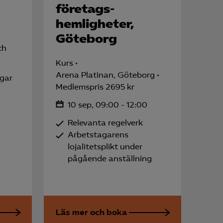
företags-
hemligheter,
Göteborg
ch
Kurs
Arena Platinan, Göteborg
ngar
Medlemspris 2695 kr
10 sep, 09:00 - 12:00
Relevanta regelverk
Arbetstagarens
lojalitetsplikt under
pågående anställning
Läs mer och boka