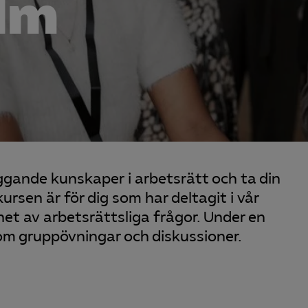
lm
äggande kunskaper i arbetsrätt och ta din
ursen är för dig som har deltagit i vår
het av arbetsrättsliga frågor. Under en
om gruppövningar och diskussioner.