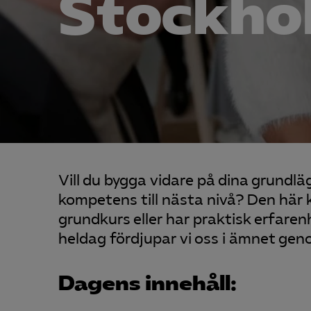
Stockho
Vill du bygga vidare på dina grundl
kompetens till nästa nivå? Den här k
grundkurs eller har praktisk erfaren
heldag fördjupar vi oss i ämnet gen
Dagens innehåll: