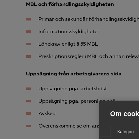
MBL och förhandlingsskyldigheten
Primär och sekundär förhandlingsskyldig
Informationsskyldigheten
Lönekrav enligt § 35 MBL
Preskriptionsregler i MBL och annan relev
Uppsägning från arbetsgivarens sida
Uppsägning pga. arbetsbrist
Uppsägning pga. personliga skäl
Om cooki
Avsked
Överenskommelse om anställningens upp
Kategori