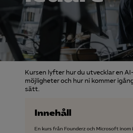
Kursen lyfter hur du utvecklar en AI-
möjligheter och hur ni kommer igång 
sätt.
Innehåll
En kurs från Founderz och Microsoft inom i