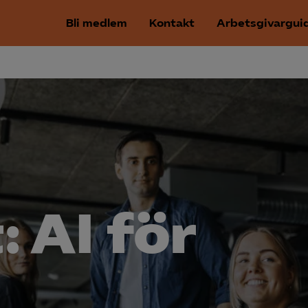
Bli medlem
Kontakt
Arbetsgivargui
: AI för