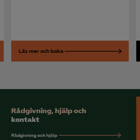
Microsoft Ads
Läs mer och boka
Rådgivning, hjälp och
kontakt
Rådgivning och hjälp