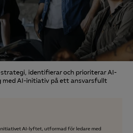
strategi, identifierar och prioriterar AI-
med AI-initiativ på ett ansvarsfullt
nitiativet AI-lyftet, utformad för ledare med