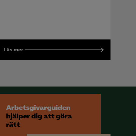
Läs mer
Arbetsgivarguiden
hjälper dig att göra
rätt