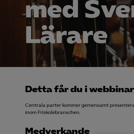
med Sve
Lärare
Detta får du i webbina
Centrala parter kommer gemensamt presentera 
inom Friskolebranschen.
Medverkande