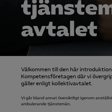
tjänste
avtalet
Välkommen till den här introduktio
Kompetensföretagen där vi övergr
gäller enligt kollektivavtalet.
Vi går bland annat översiktligt igenom anställni
ambulerande tjänstemän.