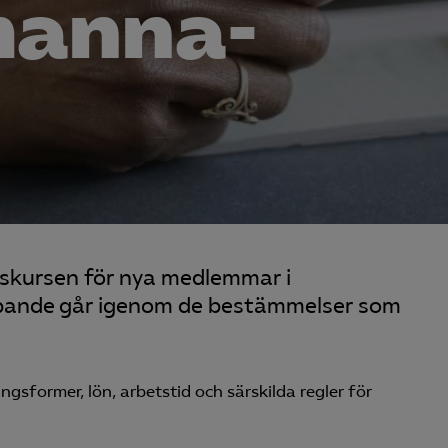
manna­
nskursen för nya medlemmar i
ipande går igenom de bestämmelser som
ngsformer, lön, arbetstid och särskilda regler för