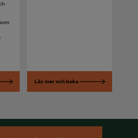
och
för att kunna
 som
n
Läs mer och boka