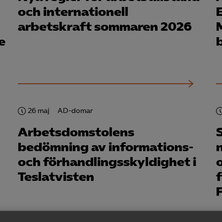
och internationell
arbetskraft sommaren 2026
e
b
26 maj
AD-domar
Arbetsdomstolens
bedömning av informations-
och förhandlingsskyldighet i
Teslatvisten