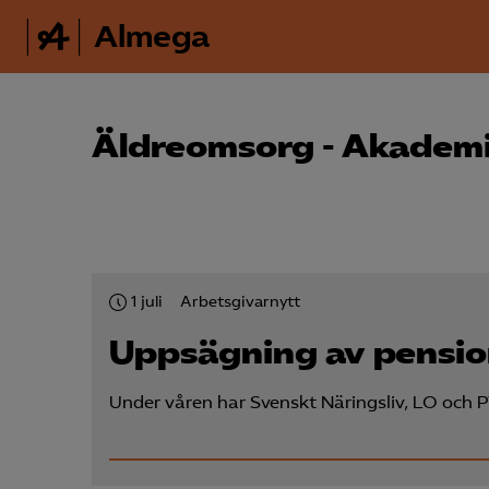
Almega
Äldreomsorg - Akademi
1 juli
Arbetsgivarnytt
Uppsägning av pension
Under våren har Svenskt Näringsliv, LO och 