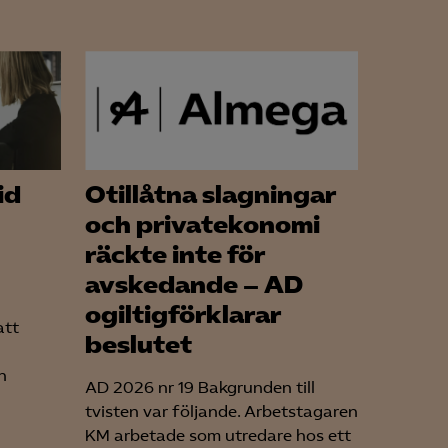
id
Otillåtna slagningar
och privatekonomi
räckte inte för
avskedande – AD
ogiltigförklarar
att
beslutet
n
AD 2026 nr 19 Bakgrunden till
tvisten var följande. Arbetstagaren
KM arbetade som utredare hos ett