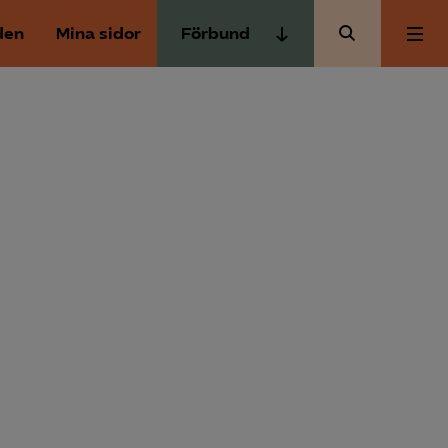
den
Mina sidor
Förbund
Almega Tjänste­förbunden
Om Almega
Almega Tjänste­företagen
Almega Utbildning
Aktuellt
Innovations­företagen
Kompetens­företagen
Medlemskapet
Medie­företagen
Säkerhets­företagen
Mina sidor
Tåg­företagen
Kontakt
Vård­företagarna