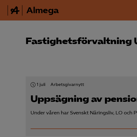
Almega
Fastighetsförvaltning 
1 juli
Arbetsgivarnytt
Uppsägning av pension
Under våren har Svenskt Näringsliv, LO och 