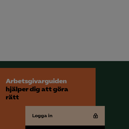
Arbetsgivarguiden
hjälper dig att göra
rätt
Logga in