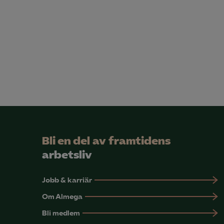
Bli en del av framtidens
arbetsliv
Jobb & karriär
Om Almega
Bli medlem