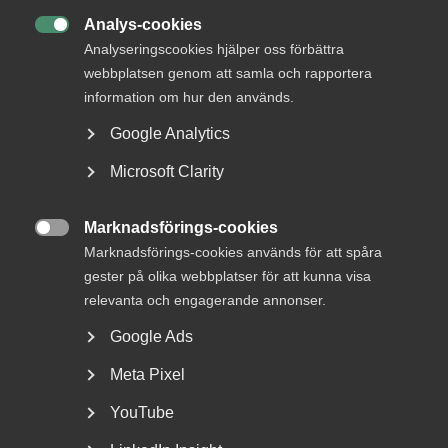
22 juni
AD-domar
Analys-cookies
Försäkringskassan förlorade

Analyseringscookies hjälper oss förbättra
tvisten om avskedande efter
webbplatsen genom att samla och rapportera
dataintrång
information om hur den används.
Google Analytics
AD 2026 nr 44 Fråga om Försäkringskassan hade laga
grund att avskeda, eller åtminstone sakliga skäl att säga
Microsoft Clarity
upp, en tjänsteman som dömts för dataintrång.
Dataintrånget avsåg två slagningar under en och samma
Marknadsförings-cookies
dag i …

Marknadsförings-cookies används för att spåra
gester på olika webbplatser för att kunna visa
relevanta och engagerande annonser.
15 juni
Medlemsnyheter
Google Ads
Dataintrång i eget
Meta Pixel
målsägandeärende –
YouTube
Arbetsdomstolen