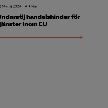
14 maj 2024
Artiklar
Undanröj handelshinder för
tjänster inom EU