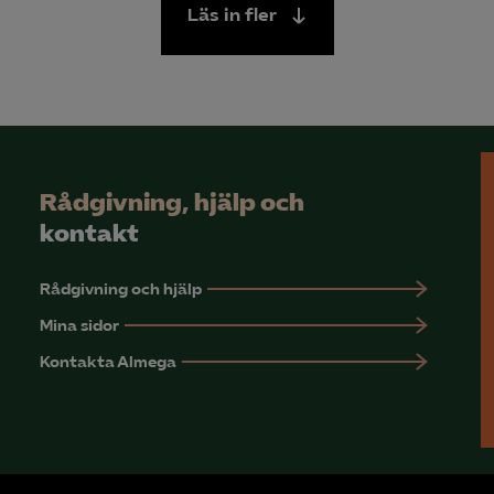
Läs in fler
Rådgivning, hjälp och
kontakt
Rådgivning och hjälp
Mina sidor
Kontakta Almega