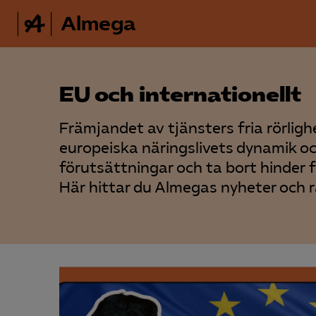
Almega
EU och internationellt
Främjandet av tjänsters fria rörligh
europeiska näringslivets dynamik o
förutsättningar och ta bort hinder 
Här hittar du Almegas nyheter och 