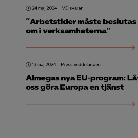
24 maj 2024
VD svarar
”Arbetstider måste beslutas
om i verksamheterna”
13 maj 2024
Pressmeddelanden
Almegas nya EU-program: Lå
oss göra Europa en tjänst