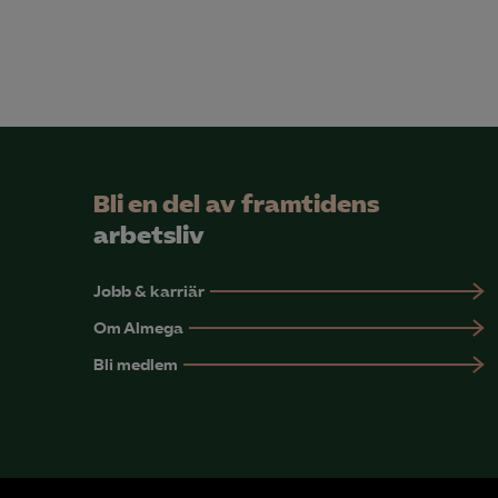
Bli en del av framtidens
arbetsliv
Jobb & karriär
Om Almega
Bli medlem