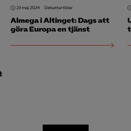
23 maj 2024
Debattartiklar
Almega i Altinget: Dags att
göra Europa en tjänst
t