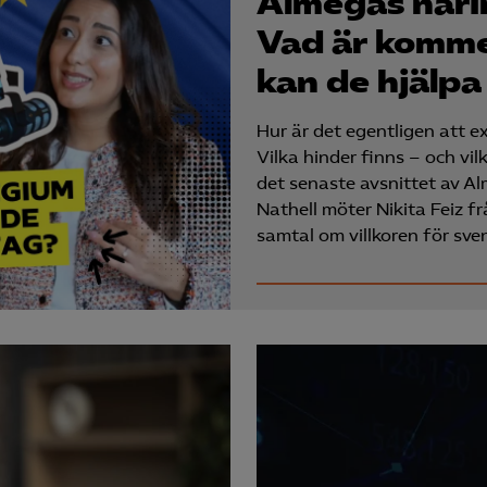
Almegas närin
Vad är komme
kan de hjälpa
Hur är det egentligen att 
Vilka hinder finns – och vi
det senaste avsnittet av A
Nathell möter Nikita Feiz 
samtal om villkoren för sve