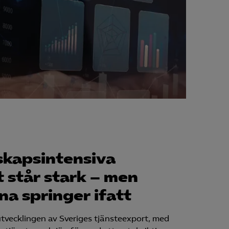
skapsintensiva
 står stark – men
a springer ifatt
tvecklingen av Sveriges tjänsteexport, med