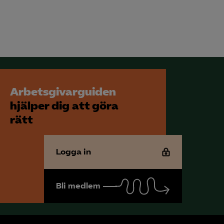
Arbetsgivarguiden
hjälper dig att göra
rätt
Logga in
Bli medlem