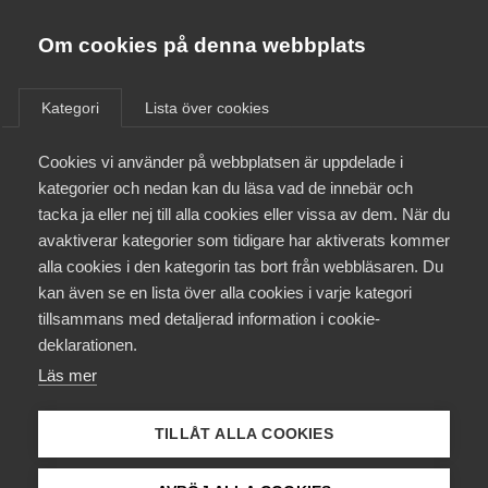
Almega
Förbund
Om cookies på denna webbplats
Almega Tjänste­förbunden
/
Aktuellt
/
Nyheter
/
Om Almega
Kategori
Lista över cookies
Almega Tjänste­företagen
Aktuellt
Cookies vi använder på webbplatsen är uppdelade i
Almega Utbildning
kategorier och nedan kan du läsa vad de innebär och
Innovations­företagen
tacka ja eller nej till alla cookies eller vissa av dem. När du
Medlemskapet
avaktiverar kategorier som tidigare har aktiverats kommer
Kompetens­företagen
alla cookies i den kategorin tas bort från webbläsaren. Du
Mina sidor
kan även se en lista över alla cookies i varje kategori
Medie­företagen
tillsammans med detaljerad information i cookie-
Kontakt
Säkerhets­företagen
deklarationen.
Läs mer
Tåg­företagen
Kurser & utbildningar
Vård­företagarna
TILLÅT ALLA COOKIES
Påverkansarbete