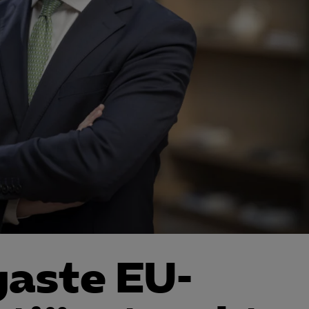
gaste EU-