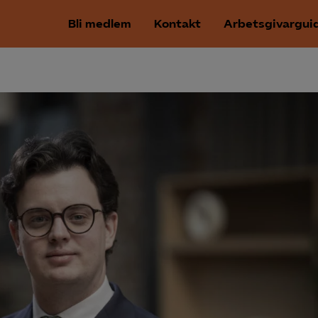
Bli medlem
Kontakt
Arbetsgivargui