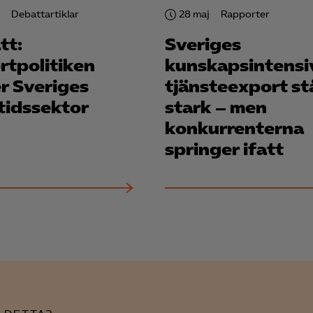
Debattartiklar
28 maj
Rapporter
tt:
Sveriges
rtpolitiken
kunskapsintensi
r Sveriges
tjänsteexport st
tidssektor
stark – men
konkurrenterna
springer ifatt