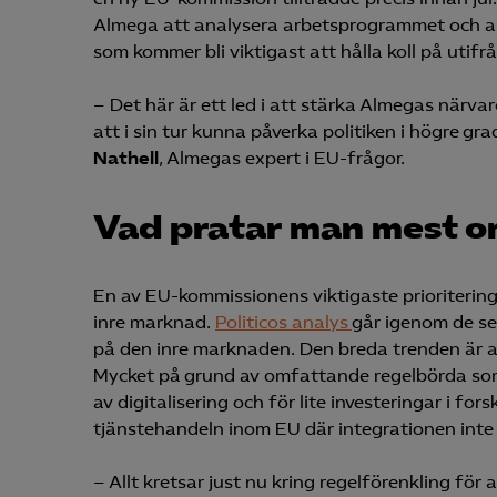
Almega att analysera arbetsprogrammet och and
som kommer bli viktigast att hålla koll på utifr
– Det här är ett led i att stärka Almegas närva
att i sin tur kunna påverka politiken i högre g
Nathell
, Almegas expert i EU-frågor.
Vad pratar man mest om
En av EU-kommissionens viktigaste prioritering
inre marknad.
Politicos analys
går igenom de se
på den inre marknaden. Den breda trenden är a
Mycket på grund av omfattande regelbörda som 
av digitalisering och för lite investeringar i for
tjänstehandeln inom EU där integrationen inte 
– Allt kretsar just nu kring regelförenkling fö