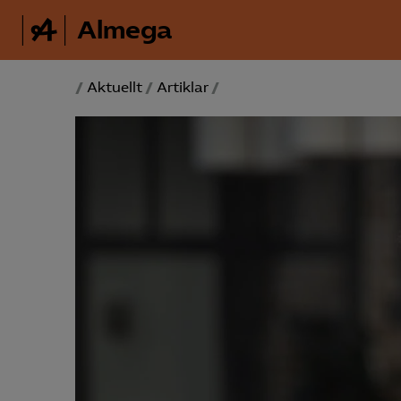
Almega
/
Aktuellt
/
Artiklar
/