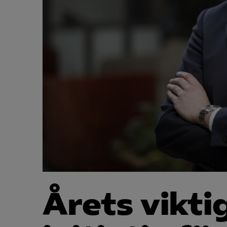
Årets vikti