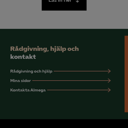
Läs in fler
Rådgivning, hjälp och
kontakt
Rådgivning och hjälp
Mina sidor
Kontakta Almega