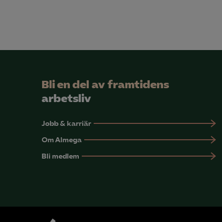
Bli en del av framtidens
arbetsliv
Jobb & karriär
Om Almega
Bli medlem