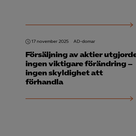
17 november 2025
AD-domar
Försäljning av aktier utgjord
ingen viktigare förändring –
ingen skyldighet att
förhandla