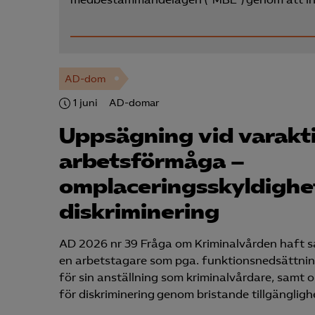
AD-dom
1 juni
AD-domar
Uppsägning vid varakt
arbetsförmåga –
omplaceringsskyldighe
diskriminering
AD 2026 nr 39 Fråga om Kriminalvården haft sa
en arbetstagare som pga. funktionsnedsättni
för sin anställning som kriminalvårdare, samt
för diskriminering genom bristande tillgängligh