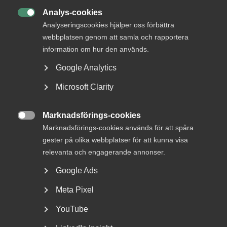
Bli medlem
Analys-cookies

Analyseringscookies hjälper oss förbättra
webbplatsen genom att samla och rapportera
information om hur den används.
Google Analytics
Microsoft Clarity
DU KANSKE OCKSÅ ÄR INTRESSERAD AV
DETTA?
Marknadsförings-cookies

Marknadsförings-cookies används för att spåra
gester på olika webbplatser för att kunna visa
relevanta och engagerande annonser.
Google Ads
Meta Pixel
YouTube
Nyheter om arbetstillstånd