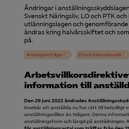
Ändringar i anställningsskyddslage
Svenskt Näringsliv, LO och PTK och E
utlänningslagen och genomförande a
ändras kring halvårsskiftet och som 
på.
Arbetsgivarfrågor
EU och internationellt
Arbetsvillkorsdirektive
information till anställ
Den 29 juni 2022 ändrades Anställningsskydds
innebär att anställda nu har rätt till betydligt
anställningsvillkor än tidigare. Denna informati
anställningsform och längd på anställningen. A
för anställningsavtal som träffas från den 29