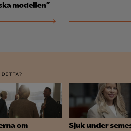
ska modellen”
 DETTA?
erna om
Sjuk under seme