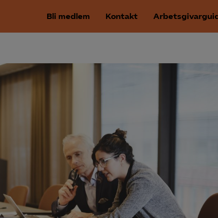
Bli medlem
Kontakt
Arbetsgivargui