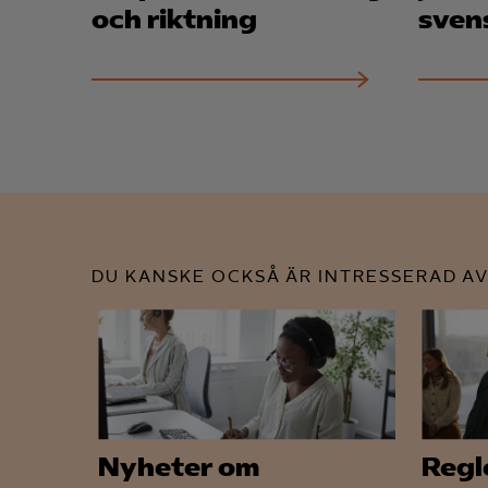
och riktning
sven
DU KANSKE OCKSÅ ÄR INTRESSERAD AV
Nyheter om
Regl