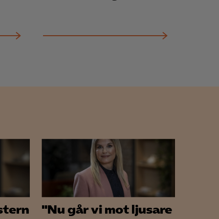
stern
"Nu går vi mot ljusare