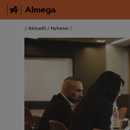
Almega
/
Aktuellt
/
Nyheter
/