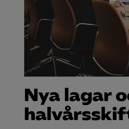
Nya lagar o
halvårsskif