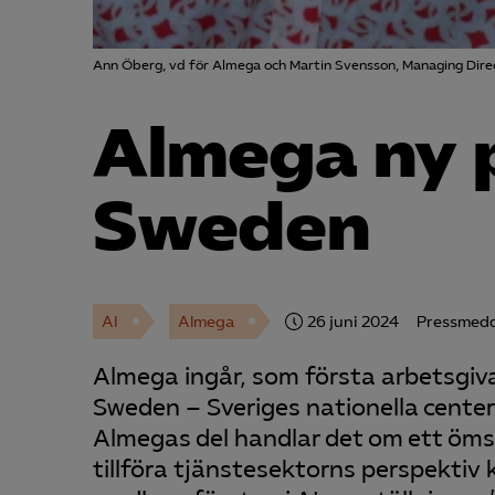
Ann Öberg, vd för Almega och Martin Svensson, Managing Dire
Almega ny p
Sweden
AI
Almega
26 juni 2024
Pressmed
Almega ingår, som första arbetsgiv
Sweden – Sveriges nationella center fö
Almegas del handlar det om ett öm
tillföra tjänstesektorns perspektiv 