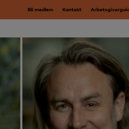
Bli medlem
Kontakt
Arbetsgivargui