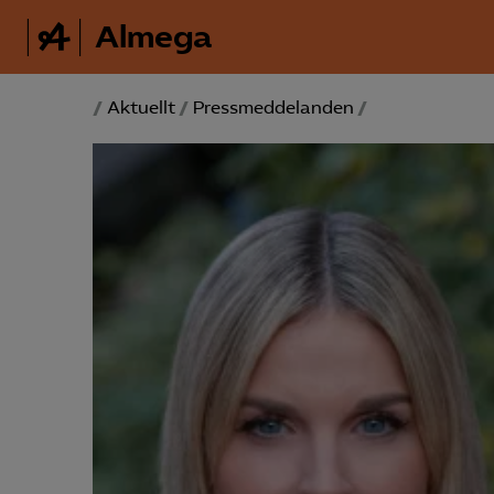
Almega
/
Aktuellt
/
Pressmeddelanden
/