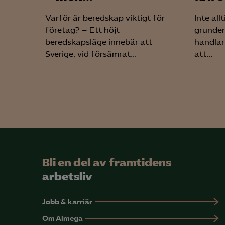
Varför är beredskap viktigt för
Inte all
företag? – Ett höjt
grunden
beredskapsläge innebär att
handla
Sverige, vid försämrat...
att...
Bli en del av framtidens
arbetsliv
Jobb & karriär
Om Almega