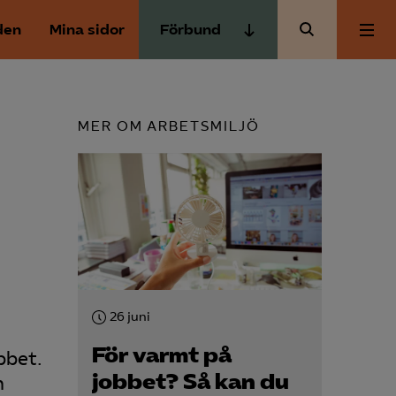
den
Mina sidor
Förbund
Almega Tjänste­förbunden
Om Almega
Almega Tjänste­företagen
MER OM ARBETSMILJÖ
Almega Utbildning
Aktuellt
Innovations­företagen
Kompetens­företagen
Medlemskapet
Medie­företagen
Säkerhets­företagen
Mina sidor
Tåg­företagen
26 juni
Kontakt
Vård­företagarna
För varmt på
bbet.
jobbet? Så kan du
h