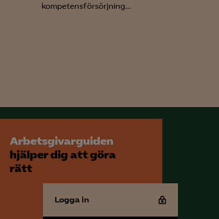
kompetensförsörjning...
Arbetsgivarguiden
hjälper dig att göra
rätt
Logga in