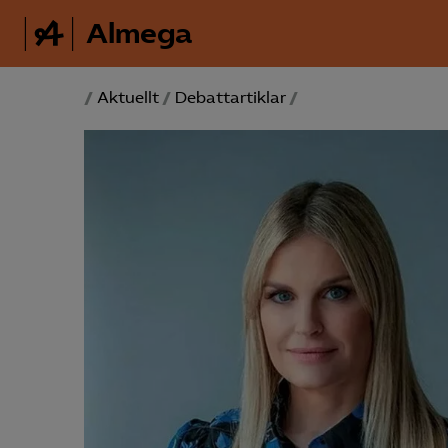
Almega
/
Aktuellt
/
Debattartiklar
/