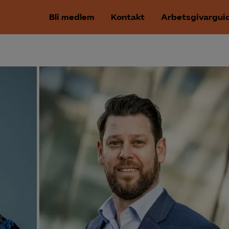
Bli medlem
Kontakt
Arbetsgivargui