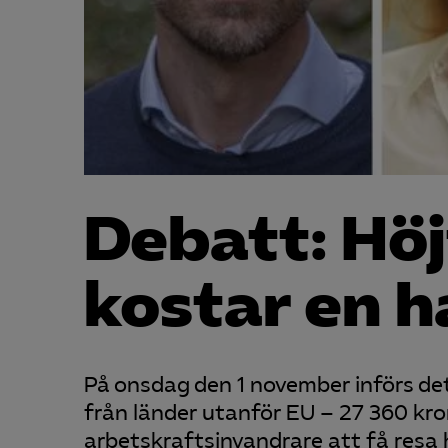
Debatt: Höj
kostar en h
På onsdag den 1 november införs det
från länder utanför EU – 27 360 kr
arbetskraftsinvandrare att få resa h