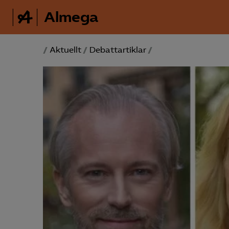
Almega
/
Aktuellt
/
Debattartiklar
/