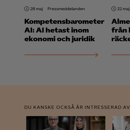
28 maj
Pressmeddelanden
22 maj
Kompetensbarometern
Alme
AI: AI hetast inom
från
ekonomi och juridik
räcke
DU KANSKE OCKSÅ ÄR INTRESSERAD AV