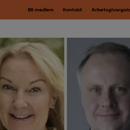
Bli medlem
Kontakt
Arbetsgivargui