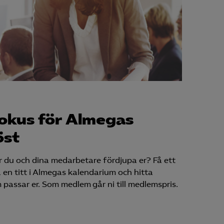
fokus för Almegas
öst
 du och dina medarbetare fördjupa er? Få ett
 en titt i Almegas kalendarium och hitta
 passar er. Som medlem går ni till medlemspris.