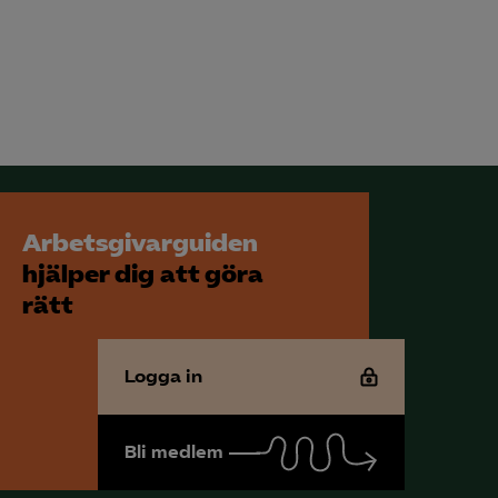
Arbetsgivarguiden
hjälper dig att göra
rätt
Logga in
Bli medlem