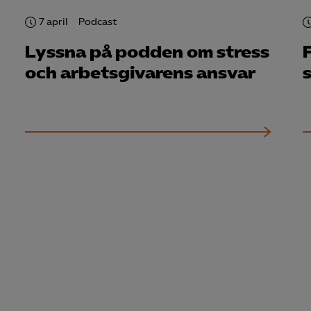
7 april
Podcast
Lyssna på podden om stress
och arbetsgivarens ansvar