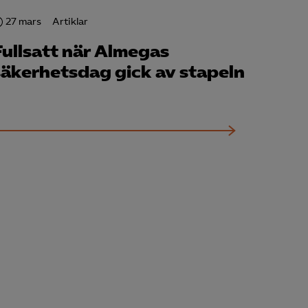
27 mars
Artiklar
Fullsatt när Almegas
säkerhetsdag gick av stapeln