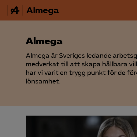
Almega
Almega
Almega är Sveriges ledande arbetsgiv
medverkat till att skapa hållbara vi
har vi varit en trygg punkt för de f
lönsamhet.