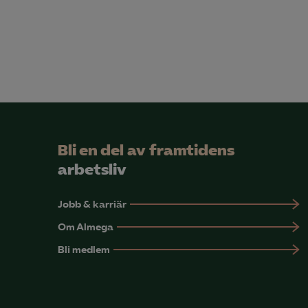
Bli en del av framtidens
arbetsliv
Jobb & karriär
Om Almega
Bli medlem