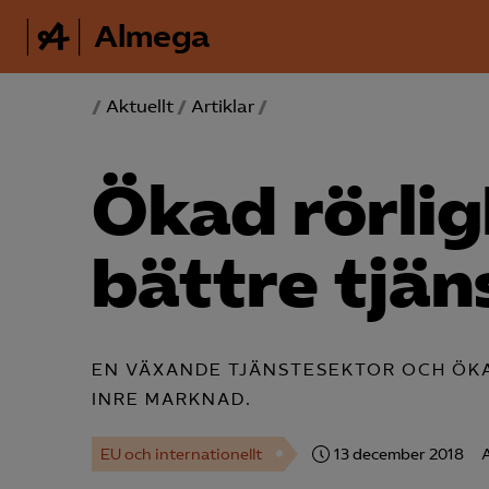
Almega
/
Aktuellt
/
Artiklar
/
Ökad rörlig
bättre tjän
EN VÄXANDE TJÄNSTESEKTOR OCH ÖK
INRE MARKNAD.
EU och internationellt
13 december 2018
A