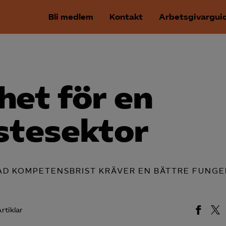
Bli medlem
Kontakt
Arbetsgivargui
het för en
stesektor
AD KOMPETENSBRIST KRÄVER EN BÄTTRE FUNG
rtiklar