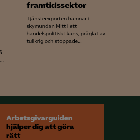
framtidssektor
Tjänsteexporten hamnar i
skymundan Mitt i ett
handelspolitiskt kaos, präglat av
tullkrig och stoppade...
å
..
Arbetsgivarguiden
hjälper dig att göra
rätt