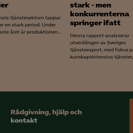
er
stark - men
konkurrenterna
vata tjänstesektorn tappar
springer ifatt
er en stark period. Under
aste året är produktionen...
Denna rapport analyserar
utvecklingen av Sveriges
tjänsteexport, med fokus p
kunskapsintensiva tjänster,.
Rådgivning, hjälp och
kontakt