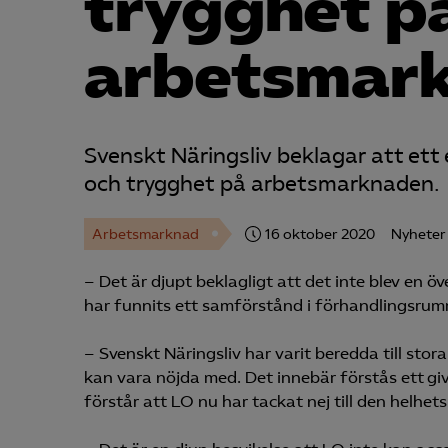
trygghet p
arbetsmar
Svenskt Näringsliv beklagar att ett 
och trygghet på arbetsmarknaden.
Arbetsmarknad
16 oktober 2020
Nyheter
– Det är djupt beklagligt att det inte blev en 
har funnits ett samförstånd i förhandlingsrumm
– Svenskt Näringsliv har varit beredda till stor
kan vara nöjda med. Det innebär förstås ett giva
förstår att LO nu har tackat nej till den helhet