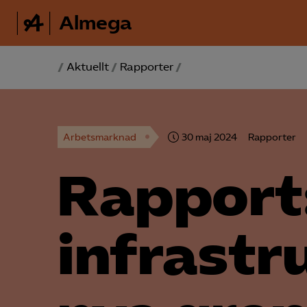
Almega
/
Aktuellt
/
Rapporter
/
Arbetsmarknad
30 maj 2024
Rapporter
Rapport:
infrastr