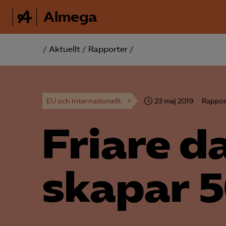
Almega
/
Aktuellt
/
Rapporter
/
EU och internationellt
23 maj 2019
Rappor
Friare d
skapar 