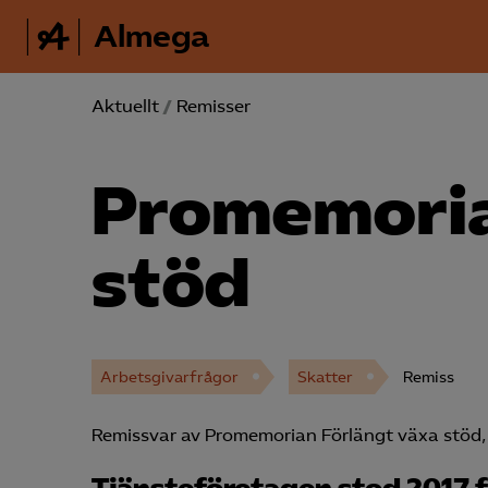
Almega
Aktuellt
/
Remisser
Promemoria
stöd
Arbetsgivarfrågor
Skatter
Remiss
Remissvar av Promemorian Förlängt växa stöd, 