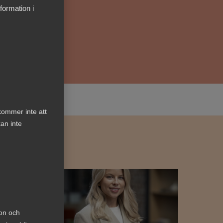
formation i
kommer inte att
an inte
ion och