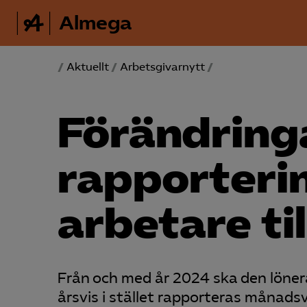
Almega
/
Aktuellt
/
Arbetsgivarnytt
/
Förändringa
rapporteri
arbetare til
Från och med år 2024 ska den löner
årsvis i stället rapporteras månadsvi