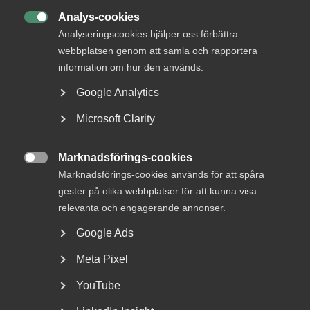
Analys-cookies

Analyseringscookies hjälper oss förbättra
webbplatsen genom att samla och rapportera
information om hur den används.
Google Analytics
DU KANSKE OCKSÅ ÄR INTRESSERAD AV
Microsoft Clarity
DETTA?
Marknadsförings-cookies

Marknadsförings-cookies används för att spåra
gester på olika webbplatser för att kunna visa
relevanta och engagerande annonser.
Google Ads
Meta Pixel
Bred partsöverenskommelse om
YouTube
framtidens kollektivavtal