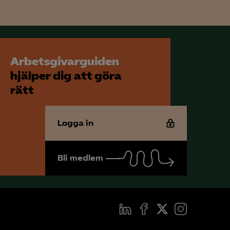
Arbetsgivarguiden
hjälper dig att göra
rätt
Logga in
Bli medlem