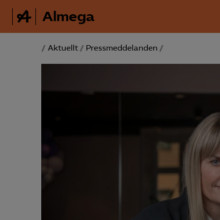
Almega
/
Aktuellt
/
Pressmeddelanden
/