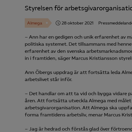
Styrelsen för arbetsgivarorganisati
Almega
28 oktober 2021
Pressmeddeland
– Ann har en gedigen och unik erfarenhet av må
politiska systemet. Det tillsammans med henn
erfarenhet av den svenska arbetsmarknadsmode
in i framtiden, säger Marcus Kristiansson styr
Ann Öbergs uppdrag är att fortsätta leda Alme
arbetslivet står inför.
– Det handlar om att ta vid och bygga vidare
åren. Att fortsätta utveckla Almega med målet
arbetsgivarorganisation. Att Almega ska uppfa
forma framtidens arbetsliv, menar Marcus Kris
– Jag är hedrad och förstås glad över förtroen