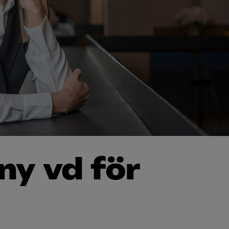
ny vd för