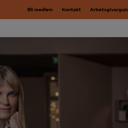
Bli medlem
Kontakt
Arbetsgivargui