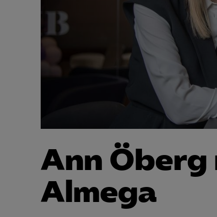
Ann Öberg 
Almega