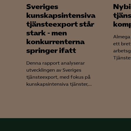
Sveriges
Nybi
kunskapsintensiva
tjän
tjänsteexport står
kom
stark - men
Almega 
konkurrenterna
ett bre
springer ifatt
arbetsg
Tjänste
Denna rapport analyserar
utvecklingen av Sveriges
tjänsteexport, med fokus på
kunskapsintensiva tjänster,...