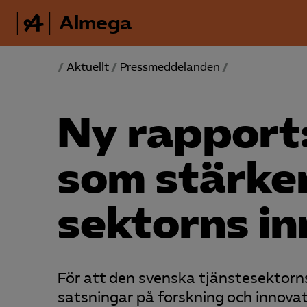
Almega
/
Aktuellt
/
Pressmeddelanden
/
Ny rapport
som stärker
sektorns i
För att den svenska tjänstesektorns
satsningar på forskning och innovat