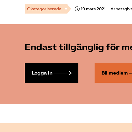
Okategoriserade
19 mars 2021
Arbetsgiv
Endast tillgänglig för 
Logga in
Bli medlem