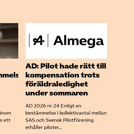
AD: Pilot hade rätt till
mmelse
kompensation trots
föräldraledighet
under sommaren
AD 2026 nr 24 Enligt en
 inom
bestämmelse i kollektivavtal mellan
m ett
SAS och Svensk Pilotförening
erhåller piloter...