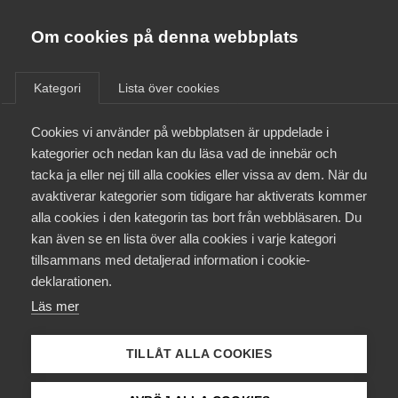
Almega
Förbund
Om cookies på denna webbplats
Almega Tjänste­förbunden
/
Aktuellt
/
Nyheter
/
Om Almega
Kategori
Lista över cookies
Almega Tjänste­företagen
Aktuellt
Cookies vi använder på webbplatsen är uppdelade i
Almega Utbildning
Almegas tjänsteindikator:
kategorier och nedan kan du läsa vad de innebär och
Återhämtning – men inte för
Innovations­företagen
tacka ja eller nej till alla cookies eller vissa av dem. När du
Medlemskapet
alla
avaktiverar kategorier som tidigare har aktiverats kommer
Kompetens­företagen
alla cookies i den kategorin tas bort från webbläsaren. Du
Mina sidor
kan även se en lista över alla cookies i varje kategori
Medie­företagen
Återhämtningen inom tjänstesektorn fortsätter. På
tillsammans med detaljerad information i cookie-
sina håll. Tjänstesektorn har tagit tillbaka två
Kontakt
Säkerhets­företagen
deklarationen.
tredjedelar av raset under Coronakrisen.
Läs mer
Tåg­företagen
Produktionen under fjärde kvartalet ifjol var endast
Kurser & utbildningar
2,2 procent lägre än året innan och enligt Almegas
Vård­företagarna
TILLÅT ALLA COOKIES
tjänsteindikator har återhämtningen fortsatt
Påverkansarbete
under 2021.