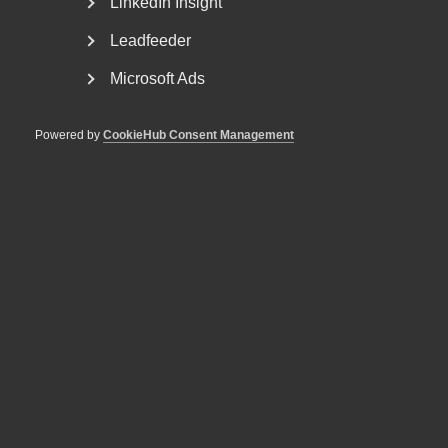
LinkedIn Insight
Leadfeeder
Staffan Johansson
Statistikexpert
Microsoft Ads
Stockholm
+46 8 762 70 44
Powered by
CookieHub Consent Management
+46 70 799 12 26
E-post
Läs mer
1.
Sammanfattning
Uppgången dröjer för tjänstesektorn
Tjänstesektorn utvecklades svagt förra året. Detta år
inleddes med en liten uppgång under det första kvartalet
men under det andra kvartalet föll produktionen igen och
var 0,5 procent lägre än samma kvartal ett år tidigare.