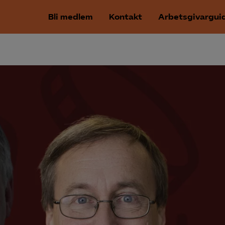
Bli medlem
Kontakt
Arbetsgivargui