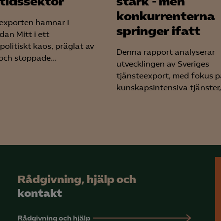
tidssektor
stark - men
konkurrenterna
exporten hamnar i
springer ifatt
an Mitt i ett
politiskt kaos, präglat av
Denna rapport analyserar
 och stoppade...
utvecklingen av Sveriges
tjänsteexport, med fokus p
kunskapsintensiva tjänster,.
Rådgivning, hjälp och
kontakt
Rådgivning och hjälp