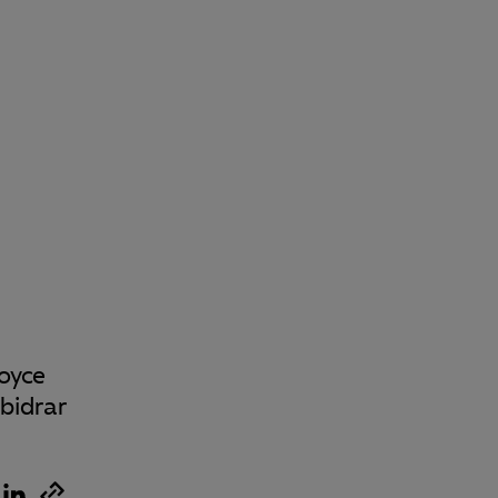
oyce
bidrar