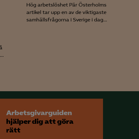
Hög arbetslöshet Pär Österholms
artikel tar upp en av de viktigaste
samhällsfrågorna i Sverige i dag...
å
..
Arbetsgivarguiden
hjälper dig att göra
rätt