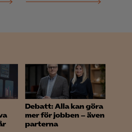
Debatt: Alla kan göra
va
mer för jobben – även
år
parterna