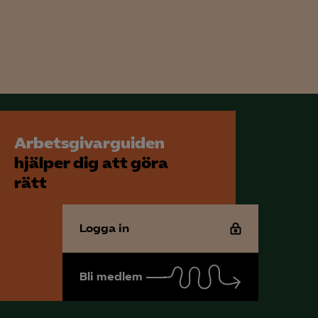
Arbetsgivarguiden
hjälper dig att göra
rätt
Logga in
Bli medlem