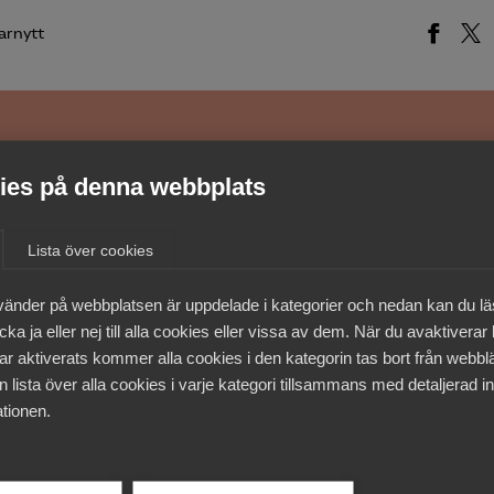
arnytt
medlemmar
es på denna webbplats
Lista över cookies
vänder på webbplatsen är uppdelade i kategorier och nedan kan du l
ka ja eller nej till alla cookies eller vissa av dem. När du avaktiverar
ar aktiverats kommer alla cookies i den kategorin tas bort från webb
 lista över alla cookies i varje kategori tillsammans med detaljerad in
tionen.