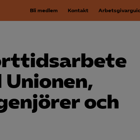
Bli medlem
Kontakt
Arbetsgivargui
orttidsarbete
d Unionen,
genjörer och