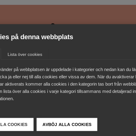
medlemmar
es på denna webbplats
Lista över cookies
vänder på webbplatsen är uppdelade i kategorier och nedan kan du l
ka ja eller nej till alla cookies eller vissa av dem. När du avaktiverar
ar aktiverats kommer alla cookies i den kategorin tas bort från webb
 lista över alla cookies i varje kategori tillsammans med detaljerad in
tionen.
LLA COOKIES
AVBÖJ ALLA COOKIES
 DETTA?