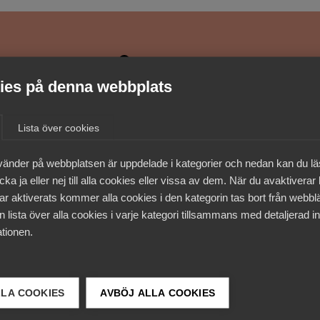
medlemmar
es på denna webbplats
Lista över cookies
vänder på webbplatsen är uppdelade i kategorier och nedan kan du l
ka ja eller nej till alla cookies eller vissa av dem. När du avaktiverar
ar aktiverats kommer alla cookies i den kategorin tas bort från webb
 lista över alla cookies i varje kategori tillsammans med detaljerad in
tionen.
LLA COOKIES
AVBÖJ ALLA COOKIES
 DETTA?