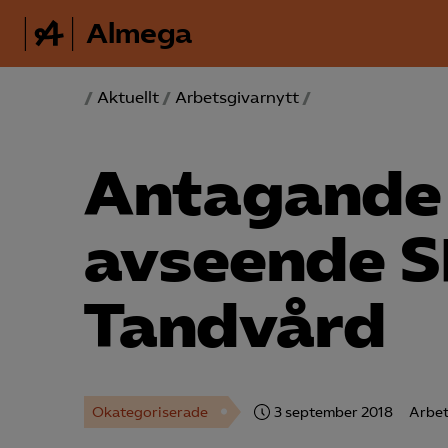
Almega
/
Aktuellt
/
Arbetsgivarnytt
/
Antagande 
avseende S
Tandvård
Okategoriserade
3 september 2018
Arbet