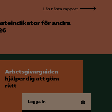
Läs nästa rapport
steindikator för andra
26
Arbetsgivarguiden
hjälper dig att göra
rätt
Logga in