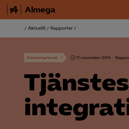
Almega
/
Aktuellt
/
Rapporter
/
Arbetsmarknad
11 november 2014
Rappor
Tjänstes
integrat