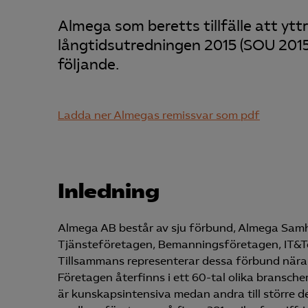
Almega som beretts tillfälle att yt
långtidsutredningen 2015 (SOU 2015
följande.
Ladda ner Almegas remissvar som pdf
Inledning
Almega AB består av sju förbund, Almega Sam
Tjänsteföretagen, Bemanningsföretagen, IT&T
Tillsammans representerar dessa förbund nära
Företagen återfinns i ett 60-tal olika bransche
är kunskapsintensiva medan andra till större de