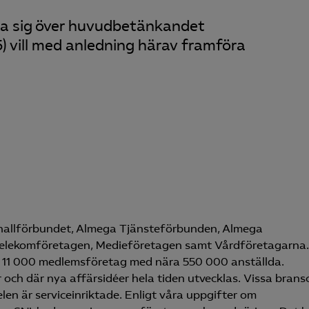
tra sig över huvudbetänkandet
) vill med anledning härav framföra
hallförbundet, Almega Tjänsteförbunden, Almega
elekomföretagen, Medieföretagen samt Vårdföretagarna.
 11 000 medlemsföretag med nära 550 000 anställda.
r och där nya affärsidéer hela tiden utvecklas. Vissa brans
len är serviceinriktade. Enligt våra uppgifter om