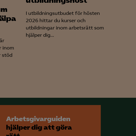
utbildningshöst
um
I utbildningsutbudet för hösten
jälpa
2026 hittar du kurser och
utbildningar inom arbetsrätt som
hjälper dig...
är
r inom
r stöd
Arbetsgivarguiden
hjälper dig att göra