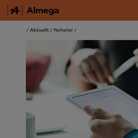
Almega
/
Aktuellt
/
Nyheter
/