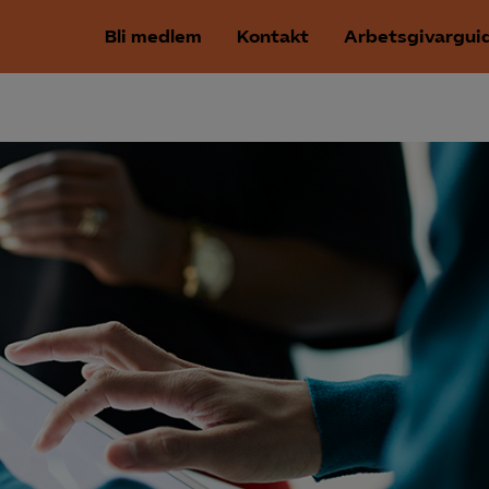
Bli medlem
Kontakt
Arbetsgivargui